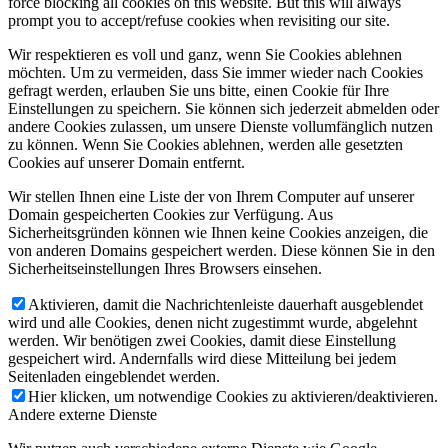
force blocking all cookies on this website. But this will always
prompt you to accept/refuse cookies when revisiting our site.
Wir respektieren es voll und ganz, wenn Sie Cookies ablehnen
möchten. Um zu vermeiden, dass Sie immer wieder nach Cookies
gefragt werden, erlauben Sie uns bitte, einen Cookie für Ihre
Einstellungen zu speichern. Sie können sich jederzeit abmelden oder
andere Cookies zulassen, um unsere Dienste vollumfänglich nutzen
zu können. Wenn Sie Cookies ablehnen, werden alle gesetzten
Cookies auf unserer Domain entfernt.
Wir stellen Ihnen eine Liste der von Ihrem Computer auf unserer
Domain gespeicherten Cookies zur Verfügung. Aus
Sicherheitsgründen können wie Ihnen keine Cookies anzeigen, die
von anderen Domains gespeichert werden. Diese können Sie in den
Sicherheitseinstellungen Ihres Browsers einsehen.
Aktivieren, damit die Nachrichtenleiste dauerhaft ausgeblendet
wird und alle Cookies, denen nicht zugestimmt wurde, abgelehnt
werden. Wir benötigen zwei Cookies, damit diese Einstellung
gespeichert wird. Andernfalls wird diese Mitteilung bei jedem
Seitenladen eingeblendet werden.
Hier klicken, um notwendige Cookies zu aktivieren/deaktivieren.
Andere externe Dienste