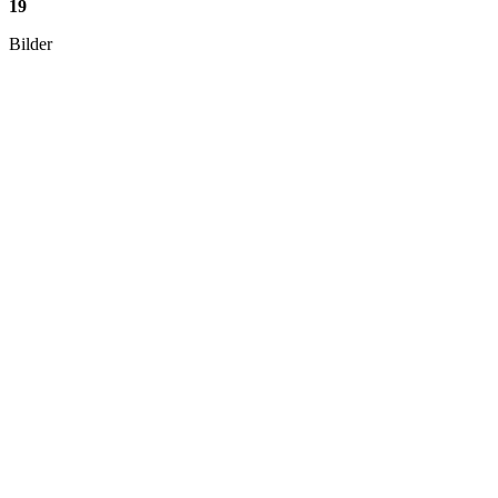
19
Bilder