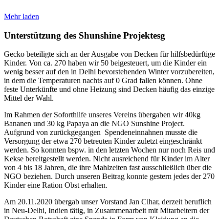
Mehr laden
Unterstützung des Shunshine Projektesg
Gecko beteiligte sich an der Ausgabe von Decken für hilfsbedürftige
Kinder. Von ca. 270 haben wir 50 beigesteuert, um die Kinder ein
wenig besser auf den in Delhi bevorstehenden Winter vorzubereiten,
in dem die Temperaturen nachts auf 0 Grad fallen können. Ohne
feste Unterkünfte und ohne Heizung sind Decken häufig das einzige
Mittel der Wahl.
Im Rahmen der Soforthilfe unseres Vereins übergaben wir 40kg
Bananen und 30 kg Papaya an die NGO Sunshine Project.
Aufgrund von zurückgegangen Spendeneinnahnen musste die
Versorgung der etwa 270 betreuten Kinder zuletzt eingeschränkt
werden. So konnten bspw. in den letzten Wochen nur noch Reis und
Kekse bereitgestellt werden. Nicht ausreichend für Kinder im Alter
von 4 bis 18 Jahren, die ihre Mahlzeiten fast ausschließlich über die
NGO beziehen. Durch unseren Beitrag konnte gestern jedes der 270
Kinder eine Ration Obst erhalten.
Am 20.11.2020 übergab unser Vorstand Jan Cihar, derzeit beruflich
in Neu-Delhi, Indien tätig, in Zusammenarbeit mit Mitarbeitern der