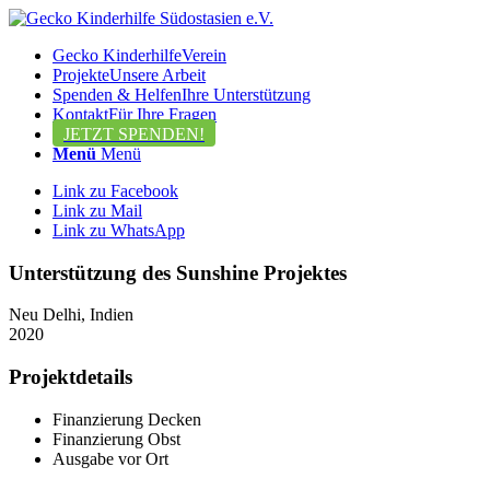
Gecko Kinderhilfe
Verein
Projekte
Unsere Arbeit
Spenden & Helfen
Ihre Unterstützung
Kontakt
Für Ihre Fragen
JETZT SPENDEN!
Menü
Menü
Link zu Facebook
Link zu Mail
Link zu WhatsApp
Unterstützung des Sunshine Projektes
Neu Delhi, Indien
2020
Projektdetails
Finanzierung Decken
Finanzierung Obst
Ausgabe vor Ort