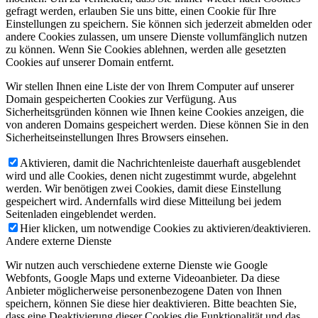
gefragt werden, erlauben Sie uns bitte, einen Cookie für Ihre
Einstellungen zu speichern. Sie können sich jederzeit abmelden oder
andere Cookies zulassen, um unsere Dienste vollumfänglich nutzen
zu können. Wenn Sie Cookies ablehnen, werden alle gesetzten
Cookies auf unserer Domain entfernt.
Wir stellen Ihnen eine Liste der von Ihrem Computer auf unserer
Domain gespeicherten Cookies zur Verfügung. Aus
Sicherheitsgründen können wie Ihnen keine Cookies anzeigen, die
von anderen Domains gespeichert werden. Diese können Sie in den
Sicherheitseinstellungen Ihres Browsers einsehen.
Aktivieren, damit die Nachrichtenleiste dauerhaft ausgeblendet
wird und alle Cookies, denen nicht zugestimmt wurde, abgelehnt
werden. Wir benötigen zwei Cookies, damit diese Einstellung
gespeichert wird. Andernfalls wird diese Mitteilung bei jedem
Seitenladen eingeblendet werden.
Hier klicken, um notwendige Cookies zu aktivieren/deaktivieren.
Andere externe Dienste
Wir nutzen auch verschiedene externe Dienste wie Google
Webfonts, Google Maps und externe Videoanbieter. Da diese
Anbieter möglicherweise personenbezogene Daten von Ihnen
speichern, können Sie diese hier deaktivieren. Bitte beachten Sie,
dass eine Deaktivierung dieser Cookies die Funktionalität und das